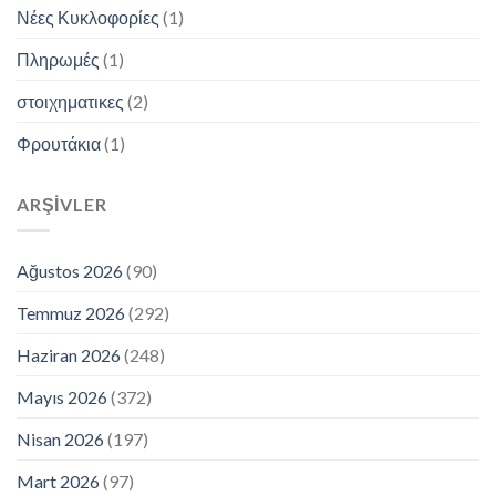
Νέες Κυκλοφορίες
(1)
Πληρωμές
(1)
στοιχηματικες
(2)
Φρουτάκια
(1)
ARŞIVLER
Ağustos 2026
(90)
Temmuz 2026
(292)
Haziran 2026
(248)
Mayıs 2026
(372)
Nisan 2026
(197)
Mart 2026
(97)