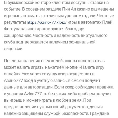
В букмекерской конторе клиентам доступны ставки на
событие. В соседнем разделе Пин Ап казино размещены
игровые автоматы с отличным уровнем отдачи. Честные
результаты
https://azino-777.biz/
игры в автоматах Плей
Фортуна казино гарантируются благодаря
хэшированию. Честность и надежность виртуального
клуба подтверждается наличием официальной
лицензии.
После заполнения всех полей анкеты пользователь
может начать играть, нажатием кнопки «Начать игру
онлайн». Уже через секунду юзер осуществит в
Азино777 вход в учетную запись, в смс он получит
данные для авторизации. Если юзер соблюдает правила
и условия Azino777, то без каких-либо проблем получит
выигрыш и может играть в любое время. При
предоставлении нужных копий документов, деньги
надежно защищены службой безопасности. Граждане