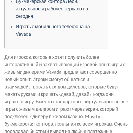
Букмекерская контора Леон:
актуальное и рабочее зеркало на
сегодня
Играть с мобильного телефона на
Vavada
Для игроков, которые хотят получить более
интерактивный и захватывающий игровой опыт, игры с
живыми дилерами Vavada предлагают совершенно
новый опыт. Игроки смогут общаться и
взаимодействовать с рядом дилеров, которые будут
махать руками и кричать «давай, давай», когда они
играют в игру. Вместо стандартного виртуального во все
игры с живым дилером играют через экран, который
подключен к дилеру в живом казино. Mostbet –
букмекерская контора, лояльная ко всем игрокам. Очень
порадовал быстрый вывод на любые платежные