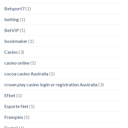
Betsport7
(1)
betting
(1)
BetVIP
(1)
bookmaker
(1)
Casino
(3)
casino online
(1)
cocoa casino Australia
(1)
crown play casino login or registration Australia
(3)
Efbet
(1)
Esporte Net
(1)
Freespins
(1)
Frumzi
(1)