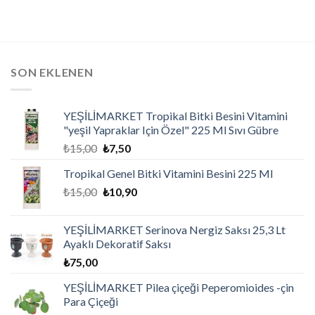
SON EKLENEN
YEŞİLİMARKET Tropikal Bitki Besini Vitamini
"yeşil Yapraklar Için Özel" 225 Ml Sıvı Gübre
₺
15,00
₺
7,50
Tropikal Genel Bitki Vitamini Besini 225 Ml
₺
15,00
₺
10,90
YEŞİLİMARKET Serinova Nergiz Saksı 25,3 Lt
Ayaklı Dekoratif Saksı
₺
75,00
YEŞİLİMARKET Pilea çiçeği Peperomioides -çin
Para Çiçeği