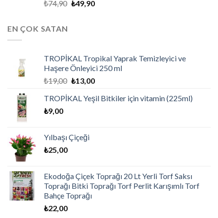
₺
74,90
₺
49,90
EN ÇOK SATAN
TROPİKAL Tropikal Yaprak Temizleyici ve
Haşere Önleyici 250 ml
₺
19,00
₺
13,00
TROPİKAL Yeşil Bitkiler için vitamin (225ml)
₺
9,00
Yılbaşı Çiçeği
₺
25,00
Ekodoğa Çiçek Toprağı 20 Lt Yerli Torf Saksı
Toprağı Bitki Toprağı Torf Perlit Karışımlı Torf
Bahçe Toprağı
₺
22,00