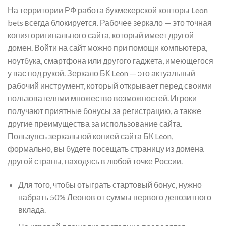
На территории РФ работа букмекерской конторы Leon
bets всегда блокируется. Рабочее зеркало — это точная
копия оригинального сайта, который имеет другой
домен. Войти на сайт можно при помощи компьютера,
ноутбука, смартфона или другого гаджета, имеющегося
у вас под рукой. Зеркало БК Leon — это актуальный
рабочий инструмент, который открывает перед своими
пользователями множество возможностей. Игроки
получают приятные бонусы за регистрацию, а также
другие преимущества за использование сайта.
Пользуясь зеркальной копией сайта БК Leon,
формально, вы будете посещать страницу из домена
другой страны, находясь в любой точке России.
Для того, чтобы отыграть стартовый бонус, нужно
набрать 50% Леонов от суммы первого депозитного
вклада.