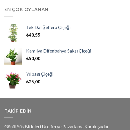
EN ÇOK OYLANAN
Tek Dal Şeflera Çiçeği
₺
48,55
Kamilya Difenbahya Saksı Çiçeği
₺
50,00
Yılbaşı Çiçeği
₺
25,00
TAKIP EDIN
Gönül Süs Bitkileri Üretim ve Pazarlama Kuruluşudur