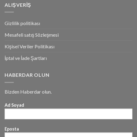
ALIŞVERİŞ
Gizlilik politikası
Mesafeli satış Sözleşmesi
Kişisel Veriler Politikası
İptal ve İade Şartları
HABERDAR OLUN
Bizden Haberdar olun.
Ad Soyad
Eposta