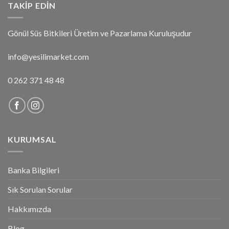
TAKIP EDIN
Gönül Süs Bitkileri Üretim ve Pazarlama Kuruluşudur
info@yesilimarket.com
0 262 371 48 48
KURUMSAL
Banka Bilgileri
Sık Sorulan Sorular
Hakkımızda
Blog