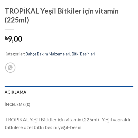
TROPİKAL Yeşil Bitkiler için vitamin
(225ml)
9,00
₺
Kategoriler:
Bahçe Bakım Malzemeleri
,
Bitki Besinleri
AÇIKLAMA
İNCELEME (0)
TROPİKAL Yeşil Bitkiler için vitamin (225ml)- Yeşil yapraklı
bitkilere özel bitki besini yeşil-besin