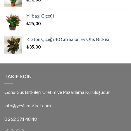
Yılbaşı Çiçeği
₺
25,00
Kraton Çiçeği 40 Cm Salon Ev Ofis Bitkisi
₺
35,00
TAKIP EDIN
Gönül Süs Bitkileri Üretim ve Pazarlama Kuruluşudur
info@yesilimarket.com
0 262 371 48 48