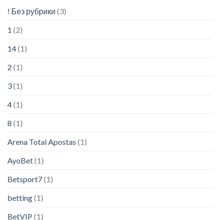
! Без рубрики
(3)
1
(2)
14
(1)
2
(1)
3
(1)
4
(1)
8
(1)
Arena Total Apostas
(1)
AyoBet
(1)
Betsport7
(1)
betting
(1)
BetVIP
(1)