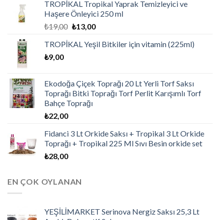
TROPİKAL Tropikal Yaprak Temizleyici ve
Haşere Önleyici 250 ml
₺
19,00
₺
13,00
TROPİKAL Yeşil Bitkiler için vitamin (225ml)
₺
9,00
Ekodoğa Çiçek Toprağı 20 Lt Yerli Torf Saksı
Toprağı Bitki Toprağı Torf Perlit Karışımlı Torf
Bahçe Toprağı
₺
22,00
Fidanci 3 Lt Orkide Saksı + Tropikal 3 Lt Orkide
Toprağı + Tropikal 225 Ml Sıvı Besin orkide set
₺
28,00
EN ÇOK OYLANAN
YEŞİLİMARKET Serinova Nergiz Saksı 25,3 Lt