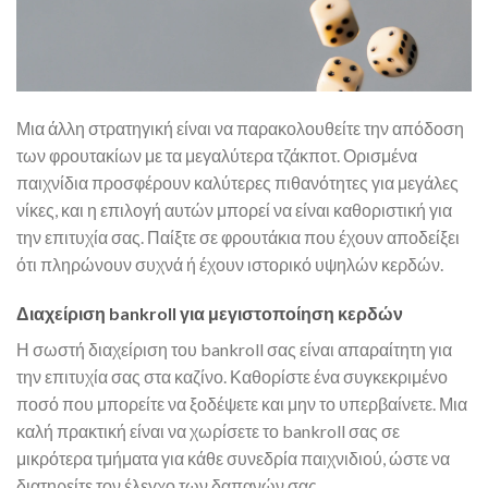
Μια άλλη στρατηγική είναι να παρακολουθείτε την απόδοση
των φρουτακίων με τα μεγαλύτερα τζάκποτ. Ορισμένα
παιχνίδια προσφέρουν καλύτερες πιθανότητες για μεγάλες
νίκες, και η επιλογή αυτών μπορεί να είναι καθοριστική για
την επιτυχία σας. Παίξτε σε φρουτάκια που έχουν αποδείξει
ότι πληρώνουν συχνά ή έχουν ιστορικό υψηλών κερδών.
Διαχείριση bankroll για μεγιστοποίηση κερδών
Η σωστή διαχείριση του bankroll σας είναι απαραίτητη για
την επιτυχία σας στα καζίνο. Καθορίστε ένα συγκεκριμένο
ποσό που μπορείτε να ξοδέψετε και μην το υπερβαίνετε. Μια
καλή πρακτική είναι να χωρίσετε το bankroll σας σε
μικρότερα τμήματα για κάθε συνεδρία παιχνιδιού, ώστε να
διατηρείτε τον έλεγχο των δαπανών σας.