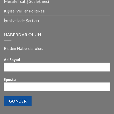
Mesafeli satış Sözleşmesi
Kişisel Veriler Politikası
İptal ve İade Şartları
HABERDAR OLUN
Bizden Haberdar olun.
Ad Soyad
Eposta