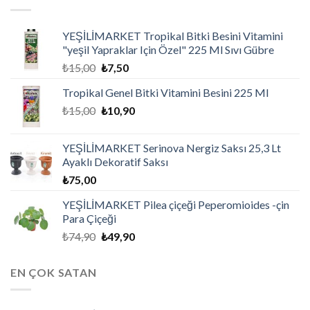
YEŞİLİMARKET Tropikal Bitki Besini Vitamini
"yeşil Yapraklar Için Özel" 225 Ml Sıvı Gübre
₺
15,00
₺
7,50
Tropikal Genel Bitki Vitamini Besini 225 Ml
₺
15,00
₺
10,90
YEŞİLİMARKET Serinova Nergiz Saksı 25,3 Lt
Ayaklı Dekoratif Saksı
₺
75,00
YEŞİLİMARKET Pilea çiçeği Peperomioides -çin
Para Çiçeği
₺
74,90
₺
49,90
EN ÇOK SATAN