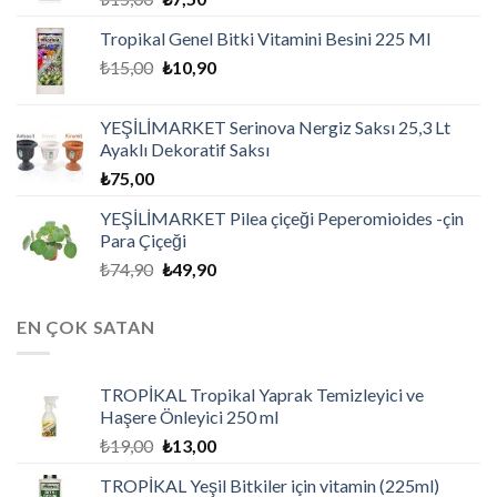
Tropikal Genel Bitki Vitamini Besini 225 Ml
₺
15,00
₺
10,90
YEŞİLİMARKET Serinova Nergiz Saksı 25,3 Lt
Ayaklı Dekoratif Saksı
₺
75,00
YEŞİLİMARKET Pilea çiçeği Peperomioides -çin
Para Çiçeği
₺
74,90
₺
49,90
EN ÇOK SATAN
TROPİKAL Tropikal Yaprak Temizleyici ve
Haşere Önleyici 250 ml
₺
19,00
₺
13,00
TROPİKAL Yeşil Bitkiler için vitamin (225ml)