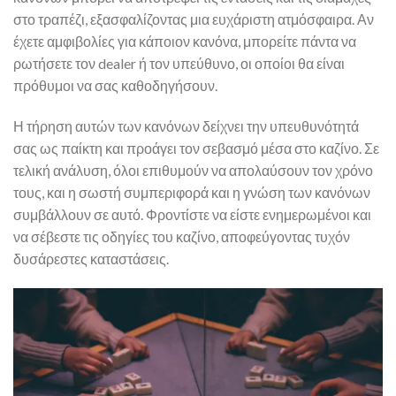
στο τραπέζι, εξασφαλίζοντας μια ευχάριστη ατμόσφαιρα. Αν
έχετε αμφιβολίες για κάποιον κανόνα, μπορείτε πάντα να
ρωτήσετε τον dealer ή τον υπεύθυνο, οι οποίοι θα είναι
πρόθυμοι να σας καθοδηγήσουν.
Η τήρηση αυτών των κανόνων δείχνει την υπευθυνότητά
σας ως παίκτη και προάγει τον σεβασμό μέσα στο καζίνο. Σε
τελική ανάλυση, όλοι επιθυμούν να απολαύσουν τον χρόνο
τους, και η σωστή συμπεριφορά και η γνώση των κανόνων
συμβάλλουν σε αυτό. Φροντίστε να είστε ενημερωμένοι και
να σέβεστε τις οδηγίες του καζίνο, αποφεύγοντας τυχόν
δυσάρεστες καταστάσεις.