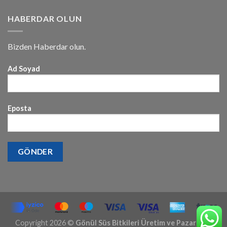
HABERDAR OLUN
Bizden Haberdar olun.
Ad Soyad
Eposta
Copyright 2026 ©
Gönül Süs Bitkileri Üretim ve Pazarlama