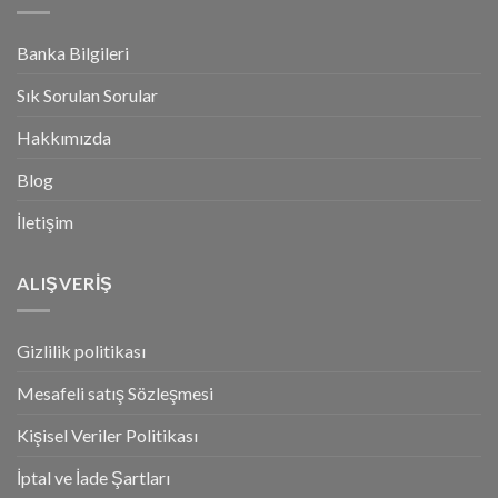
Banka Bilgileri
Sık Sorulan Sorular
Hakkımızda
Blog
İletişim
ALIŞVERİŞ
Gizlilik politikası
Mesafeli satış Sözleşmesi
Kişisel Veriler Politikası
İptal ve İade Şartları