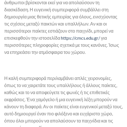
άνθρωποι βρίσκονται εκεί για να απολαύσουν τη
διασκέδαση. Η ευγενική συμπεριφορά συμβάλλει στη
δημιουργία μιας θετικής εμπειρίας για όλους, ενισχύοντας
τις σχέσεις μεταξύ παικτών και υπαλλήλων. Αν και οι
περισσότεροι παίκτες εστιάζουν στο παιχνίδι, μπορεί να
επισκεφθούν την ιστοσελίδα
https://cmcs.edu.gr/
για
περισσότερες πληροφορίες σχετικά με τους κανόνες. Ίσως
να επηρεάσει την ατμόσφαιρα του χώρου.
Η καλή συμπεριφορά περιλαμβάνει απλές χειρονομίες,
όπως το να χαιρετάτε τους υπαλλήλους ή άλλους παίκτες,
καθώς και το να αποφεύγετε τις φωνές ή τις επιθετικές
εκφράσεις. Ένα χαμόγελο ή μια ευγενική λέξη μπορούν να
κάνουν τη διαφορά. Αν οι παίκτες είναι ευγενικοί μεταξύ τους,
αυτό δημιουργεί έναν πιο φιλόξενο και ευχάριστο χώρο,
όπου όλοι μπορούν να απολαύσουν τα παιχνίδια και τις