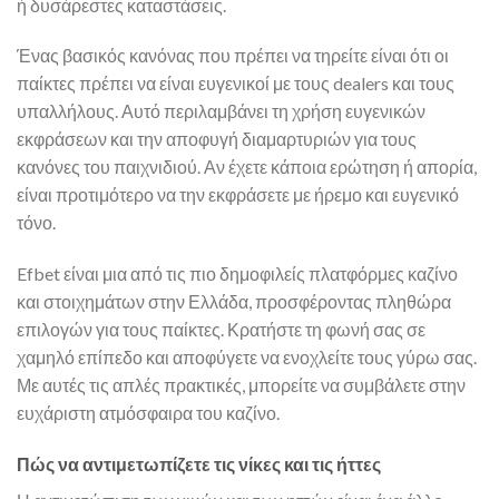
ή δυσάρεστες καταστάσεις.
Ένας βασικός κανόνας που πρέπει να τηρείτε είναι ότι οι
παίκτες πρέπει να είναι ευγενικοί με τους dealers και τους
υπαλλήλους. Αυτό περιλαμβάνει τη χρήση ευγενικών
εκφράσεων και την αποφυγή διαμαρτυριών για τους
κανόνες του παιχνιδιού. Αν έχετε κάποια ερώτηση ή απορία,
είναι προτιμότερο να την εκφράσετε με ήρεμο και ευγενικό
τόνο.
Efbet είναι μια από τις πιο δημοφιλείς πλατφόρμες καζίνο
και στοιχημάτων στην Ελλάδα, προσφέροντας πληθώρα
επιλογών για τους παίκτες. Κρατήστε τη φωνή σας σε
χαμηλό επίπεδο και αποφύγετε να ενοχλείτε τους γύρω σας.
Με αυτές τις απλές πρακτικές, μπορείτε να συμβάλετε στην
ευχάριστη ατμόσφαιρα του καζίνο.
Πώς να αντιμετωπίζετε τις νίκες και τις ήττες