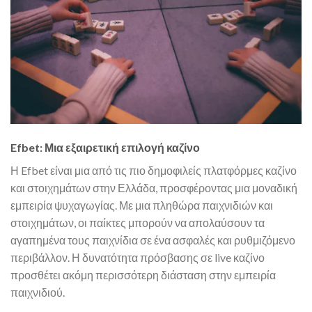
Efbet: Μια εξαιρετική επιλογή καζίνο
Η Efbet είναι μια από τις πιο δημοφιλείς πλατφόρμες καζίνο
και στοιχημάτων στην Ελλάδα, προσφέροντας μια μοναδική
εμπειρία ψυχαγωγίας. Με μια πληθώρα παιχνιδιών και
στοιχημάτων, οι παίκτες μπορούν να απολαύσουν τα
αγαπημένα τους παιχνίδια σε ένα ασφαλές και ρυθμιζόμενο
περιβάλλον. Η δυνατότητα πρόσβασης σε live καζίνο
προσθέτει ακόμη περισσότερη διάσταση στην εμπειρία
παιχνιδιού.