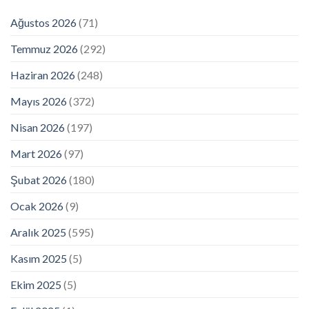
Ağustos 2026
(71)
Temmuz 2026
(292)
Haziran 2026
(248)
Mayıs 2026
(372)
Nisan 2026
(197)
Mart 2026
(97)
Şubat 2026
(180)
Ocak 2026
(9)
Aralık 2025
(595)
Kasım 2025
(5)
Ekim 2025
(5)