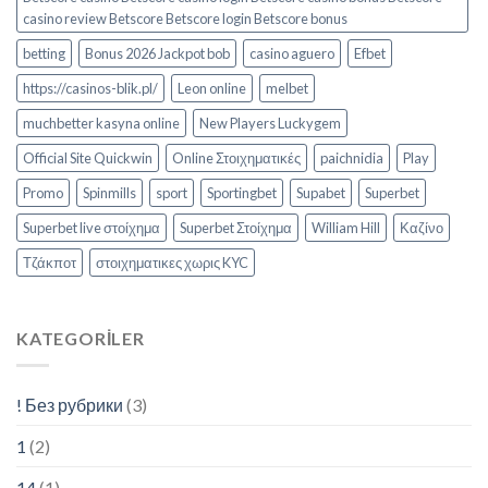
casino review Betscore Betscore login Betscore bonus
betting
Bonus 2026 Jackpot bob
casino aguero
Efbet
https://casinos-blik.pl/
Leon online
melbet
muchbetter kasyna online
New Players Luckygem
Official Site Quickwin
Online Στοιχηματικές
paichnidia
Play
Promo
Spinmills
sport
Sportingbet
Supabet
Superbet
Superbet live στοίχημα
Superbet Στοίχημα
William Hill
Καζίνο
Τζάκποτ
στοιχηματικες χωρις KYC
KATEGORILER
! Без рубрики
(3)
1
(2)
14
(1)