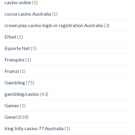
casino online
(1)
cocoa casino Australia
(1)
crown play casino login or registration Australia
(3)
Efbet
(1)
Esporte Net
(1)
Freespins
(1)
Frumzi
(1)
Gambling
(75)
gambling/casino
(43)
Games
(1)
Genel
(818)
king billy casino 77 Australia
(1)