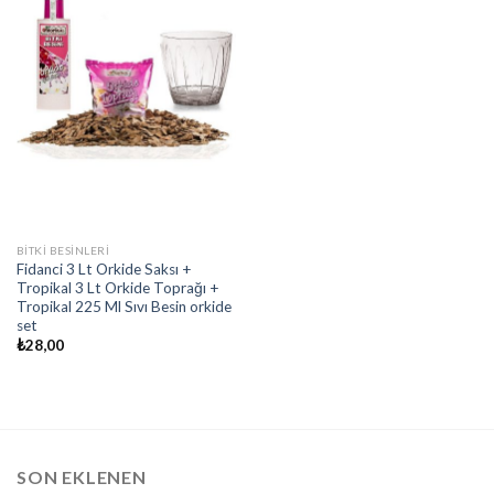
BITKI BESINLERI
Fidanci 3 Lt Orkide Saksı +
Tropikal 3 Lt Orkide Toprağı +
Tropikal 225 Ml Sıvı Besin orkide
set
₺
28,00
SON EKLENEN