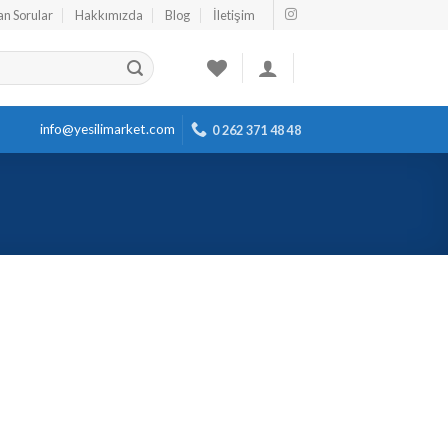
an Sorular
Hakkımızda
Blog
İletişim
info@yesilimarket.com
0 262 371 48 48