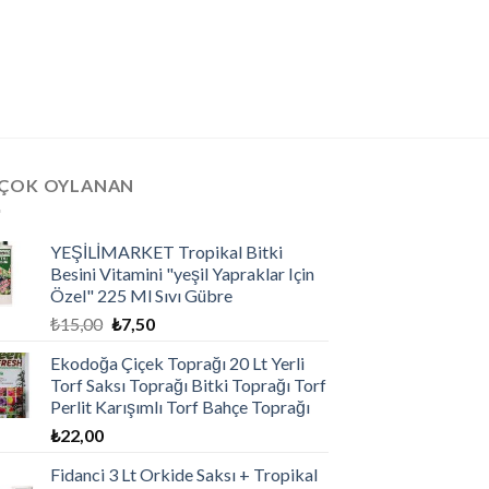
 ÇOK OYLANAN
YEŞİLİMARKET Tropikal Bitki
Besini Vitamini "yeşil Yapraklar Için
Özel" 225 Ml Sıvı Gübre
₺
15,00
₺
7,50
Ekodoğa Çiçek Toprağı 20 Lt Yerli
Torf Saksı Toprağı Bitki Toprağı Torf
Perlit Karışımlı Torf Bahçe Toprağı
₺
22,00
Fidanci 3 Lt Orkide Saksı + Tropikal