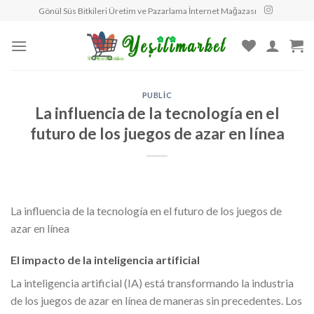
Skip
Gönül Süs Bitkileri Üretim ve Pazarlama İnternet Mağazası
to
content
PUBLIC
La influencia de la tecnología en el
futuro de los juegos de azar en línea
La influencia de la tecnología en el futuro de los juegos de
azar en línea
El impacto de la inteligencia artificial
La inteligencia artificial (IA) está transformando la industria
de los juegos de azar en línea de maneras sin precedentes. Los