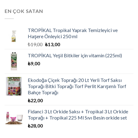
EN ÇOK SATAN
TROPİKAL Tropikal Yaprak Temizleyici ve
Haşere Önleyici 250 ml
₺
19,00
₺
13,00
TROPİKAL Yeşil Bitkiler için vitamin (225ml)
₺
9,00
Ekodoğa Çiçek Toprağı 20 Lt Yerli Torf Saksı
Toprağı Bitki Toprağı Torf Perlit Karışımlı Torf
Bahçe Toprağı
₺
22,00
Fidanci 3 Lt Orkide Saksı + Tropikal 3 Lt Orkide
Toprağı + Tropikal 225 Ml Sıvı Besin orkide set
₺
28,00