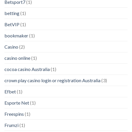
Betsport7
(1)
betting
(1)
BetVIP
(1)
bookmaker
(1)
Casino
(2)
casino online
(1)
cocoa casino Australia
(1)
crown play casino login or registration Australia
(3)
Efbet
(1)
Esporte Net
(1)
Freespins
(1)
Frumzi
(1)