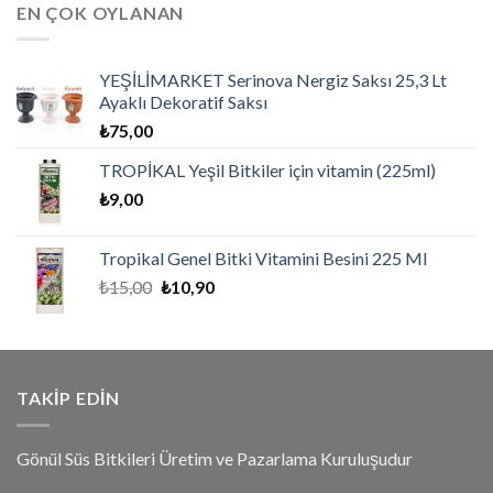
EN ÇOK OYLANAN
YEŞİLİMARKET Serinova Nergiz Saksı 25,3 Lt
Ayaklı Dekoratif Saksı
₺
75,00
TROPİKAL Yeşil Bitkiler için vitamin (225ml)
₺
9,00
Tropikal Genel Bitki Vitamini Besini 225 Ml
₺
15,00
₺
10,90
TAKIP EDIN
Gönül Süs Bitkileri Üretim ve Pazarlama Kuruluşudur