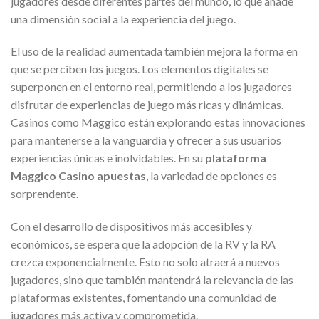
jugadores desde diferentes partes del mundo, lo que añade
una dimensión social a la experiencia del juego.
El uso de la realidad aumentada también mejora la forma en
que se perciben los juegos. Los elementos digitales se
superponen en el entorno real, permitiendo a los jugadores
disfrutar de experiencias de juego más ricas y dinámicas.
Casinos como Maggico están explorando estas innovaciones
para mantenerse a la vanguardia y ofrecer a sus usuarios
experiencias únicas e inolvidables. En su
plataforma
Maggico Casino apuestas
, la variedad de opciones es
sorprendente.
Con el desarrollo de dispositivos más accesibles y
económicos, se espera que la adopción de la RV y la RA
crezca exponencialmente. Esto no solo atraerá a nuevos
jugadores, sino que también mantendrá la relevancia de las
plataformas existentes, fomentando una comunidad de
jugadores más activa y comprometida.