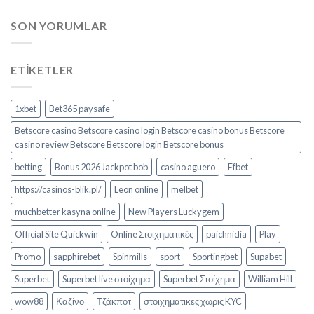
Push
review
Your
için
SON YORUMLAR
Earnings
to
the
Limit
ETIKETLER
için
1xbet
Bet365 paysafe
Betscore casino Betscore casino login Betscore casino bonus Betscore
casino review Betscore Betscore login Betscore bonus
betting
Bonus 2026 Jackpot bob
casino aguero
Efbet
https://casinos-blik.pl/
Leon online
melbet
muchbetter kasyna online
New Players Luckygem
Official Site Quickwin
Online Στοιχηματικές
paichnidia
Play
Promo
sapphirebet
Spinmills
sport
Sportingbet
Supabet
Superbet
Superbet live στοίχημα
Superbet Στοίχημα
William Hill
wow88
Καζίνο
Τζάκποτ
στοιχηματικες χωρις KYC