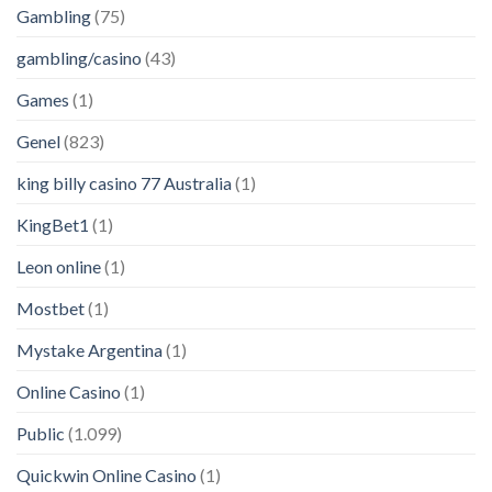
Gambling
(75)
gambling/casino
(43)
Games
(1)
Genel
(823)
king billy casino 77 Australia
(1)
KingBet1
(1)
Leon online
(1)
Mostbet
(1)
Mystake Argentina
(1)
Online Casino
(1)
Public
(1.099)
Quickwin Online Casino
(1)