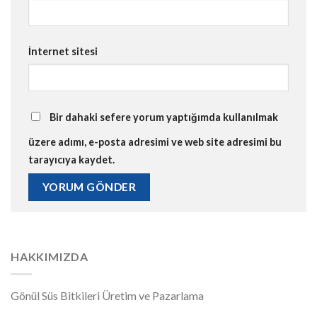
İnternet sitesi
Bir dahaki sefere yorum yaptığımda kullanılmak
üzere adımı, e-posta adresimi ve web site adresimi bu
tarayıcıya kaydet.
HAKKIMIZDA
Gönül Süs Bitkileri Üretim ve Pazarlama