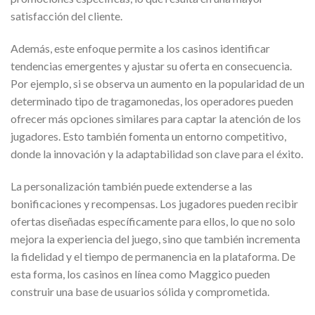
satisfacción del cliente.
Además, este enfoque permite a los casinos identificar
tendencias emergentes y ajustar su oferta en consecuencia.
Por ejemplo, si se observa un aumento en la popularidad de un
determinado tipo de tragamonedas, los operadores pueden
ofrecer más opciones similares para captar la atención de los
jugadores. Esto también fomenta un entorno competitivo,
donde la innovación y la adaptabilidad son clave para el éxito.
La personalización también puede extenderse a las
bonificaciones y recompensas. Los jugadores pueden recibir
ofertas diseñadas específicamente para ellos, lo que no solo
mejora la experiencia del juego, sino que también incrementa
la fidelidad y el tiempo de permanencia en la plataforma. De
esta forma, los casinos en línea como Maggico pueden
construir una base de usuarios sólida y comprometida.