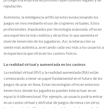
reputación.
Asimismo, la inteligencia artificial está revolucionando los
juegos en vivo mediante el uso de crupieres virtuales. Estos
profesionales, impulsados por tecnología avanzada, ofrecen
una experiencia más realista y atractiva, lo que aumenta el
nivel de inmersión de los jugadores. Así, la interacción se
siente más auténtica, acercando cada vez más a los usuarios a
la experiencia que ofrecen los casinos físicos.
La realidad virtual y aumentada en los casinos
La realidad virtual (RV) y la realidad aumentada (RA) están
comenzando a tener un papel fundamental en el futuro de los
juegos de azar en línea. Estas tecnologías ofrecen entornos
inmersivos donde los jugadores pueden interactuar en un
espacio tridimensional. Por ejemplo, un usuario podría entrar
en un casino virtual y disfrutar de juegos de mesa con otros