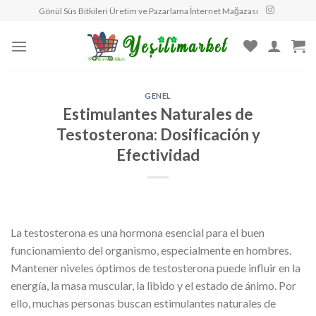
Skip
Gönül Süs Bitkileri Üretim ve Pazarlama İnternet Mağazası
to
content
GENEL
Estimulantes Naturales de
Testosterona: Dosificación y
Efectividad
La testosterona es una hormona esencial para el buen
funcionamiento del organismo, especialmente en hombres.
Mantener niveles óptimos de testosterona puede influir en la
energía, la masa muscular, la libido y el estado de ánimo. Por
ello, muchas personas buscan estimulantes naturales de