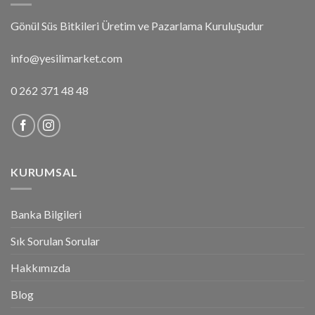
Gönül Süs Bitkileri Üretim ve Pazarlama Kuruluşudur
info@yesilimarket.com
0 262 371 48 48
KURUMSAL
Banka Bilgileri
Sık Sorulan Sorular
Hakkımızda
Blog