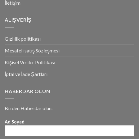
İletişim
ALIŞVERİŞ
Gizlilik politikası
Mesafeli satış Sözleşmesi
Kişisel Veriler Politikası
İptal ve İade Şartları
HABERDAR OLUN
Bizden Haberdar olun.
Ad Soyad