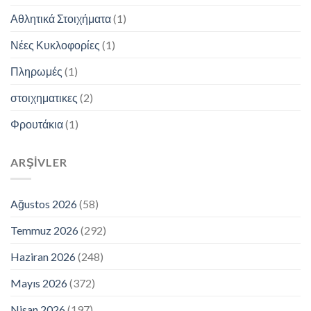
Αθλητικά Στοιχήματα
(1)
Νέες Κυκλοφορίες
(1)
Πληρωμές
(1)
στοιχηματικες
(2)
Φρουτάκια
(1)
ARŞIVLER
Ağustos 2026
(58)
Temmuz 2026
(292)
Haziran 2026
(248)
Mayıs 2026
(372)
Nisan 2026
(197)