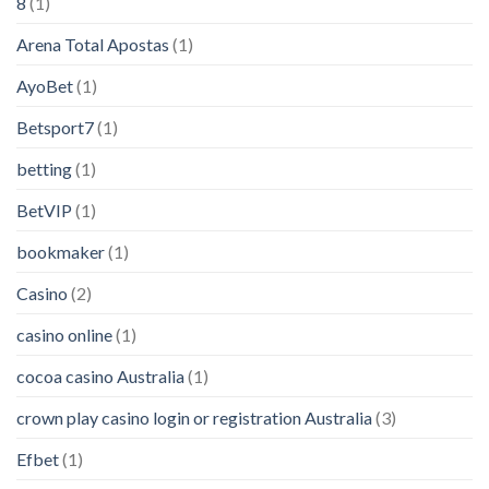
8
(1)
Arena Total Apostas
(1)
AyoBet
(1)
Betsport7
(1)
betting
(1)
BetVIP
(1)
bookmaker
(1)
Casino
(2)
casino online
(1)
cocoa casino Australia
(1)
crown play casino login or registration Australia
(3)
Efbet
(1)