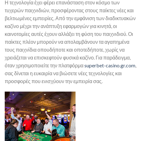
Η τεχνολογία έχει φέρει επανάσταση στον κόσμο των
τυχερών παιχνιδιών, προσφέροντας στους παίκτες νέες και
βελτιωμένες εμπειρίες. Από την εμφάνιση των διαδικτυακών
καζίνο μέχρι την ανάπτυξη εφαρμογών για κινητά, οι
καινοτομίες αυτές έχουν αλλάξει τη φύση του παιχνιδιού. Οι
παίκτες πλέον μπορούν να απολαμβάνουν τα αγαπημένα
τους παιχνίδια οπουδήποτε και οποτεδήποτε, χωρίς να
χρειάζεται να επισκεφτούν φυσικά καζίνο. Για παράδειγμα,
όταν χρησιμοποιείτε την πλατφόρμα
superbet-casino.gr.com
,
σας δίνεται η ευκαιρία να βιώσετε νέες τεχνολογίες και
προσφορές που ενισχύουν την εμπειρία σας.