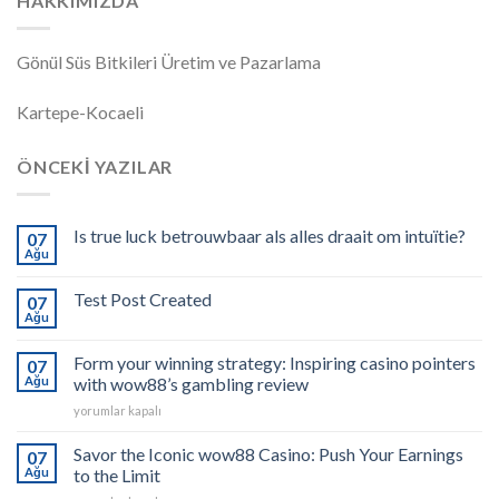
HAKKIMIZDA
Gönül Süs Bitkileri Üretim ve Pazarlama
Kartepe-Kocaeli
ÖNCEKI YAZILAR
Is true luck betrouwbaar als alles draait om intuïtie?
07
Ağu
Test Post Created
07
Ağu
Form your winning strategy: Inspiring casino pointers
07
Ağu
with wow88’s gambling review
Form
yorumlar kapalı
your
winning
Savor the Iconic wow88 Casino: Push Your Earnings
07
strategy:
Ağu
to the Limit
Inspiring