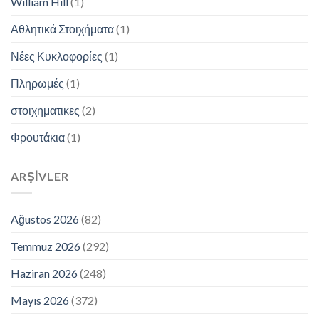
William Hill
(1)
Αθλητικά Στοιχήματα
(1)
Νέες Κυκλοφορίες
(1)
Πληρωμές
(1)
στοιχηματικες
(2)
Φρουτάκια
(1)
ARŞIVLER
Ağustos 2026
(82)
Temmuz 2026
(292)
Haziran 2026
(248)
Mayıs 2026
(372)