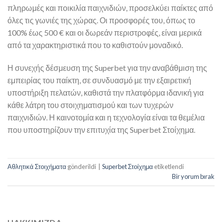
πληρωμές και ποικιλία παιχνιδιών, προσελκύει παίκτες από
όλες τις γωνιές της χώρας. Οι προσφορές του, όπως το
100% έως 500 € και οι δωρεάν περιστροφές, είναι μερικά
από τα χαρακτηριστικά που το καθιστούν μοναδικό.
Η συνεχής δέσμευση της Superbet για την αναβάθμιση της
εμπειρίας του παίκτη, σε συνδυασμό με την εξαιρετική
υποστήριξη πελατών, καθιστά την πλατφόρμα ιδανική για
κάθε λάτρη του στοιχηματισμού και των τυχερών
παιχνιδιών. Η καινοτομία και η τεχνολογία είναι τα θεμέλια
που υποστηρίζουν την επιτυχία της Superbet Στοίχημα.
Αθλητικά Στοιχήματα
gönderildi
|
Superbet Στοίχημα
etiketlendi
Bir yorum bırak