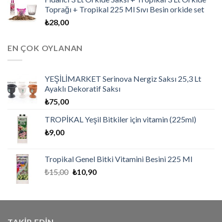
Toprağı + Tropikal 225 Ml Sıvı Besin orkide set
₺
28,00
EN ÇOK OYLANAN
YEŞİLİMARKET Serinova Nergiz Saksı 25,3 Lt
Ayaklı Dekoratif Saksı
₺
75,00
TROPİKAL Yeşil Bitkiler için vitamin (225ml)
₺
9,00
Tropikal Genel Bitki Vitamini Besini 225 Ml
₺
15,00
₺
10,90
TAKIP EDIN