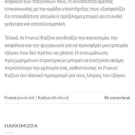
διάρκεια των παιχνιδιών τους. Η δυνατότητα άμεσης
επικοινωνίας με την ομάδα υποστήριξης τους εξασφαλίζει
ότι οποιαδήποτε απορία ή πρόβλημα μπορεί να επιλυθεί
γρήγορα και αποτελεσματικά.
Τελικά, το Frumzi Καζίνο συνδυάζει την καινοτομία, την
ασφάλεια και την ψυχαγωγία για να προσφέρει μια εμπειρία
τζόγου που δεν πρέπει να χάσετε. Η ενσωμάτωση
προχωρημένων στρατηγικών μπορεί να ενισχύσει ακόμη
περισσότερο την εμπειρία σας, καθιστώντας το Frumzi
Καζίνο τον ιδανικό προορισμό για τους λάτρεις του τζόγου.
Frumzi
gönderildi
|
Καζίνο
etiketlendi
Bir yorum bırak
HAKKIMIZDA