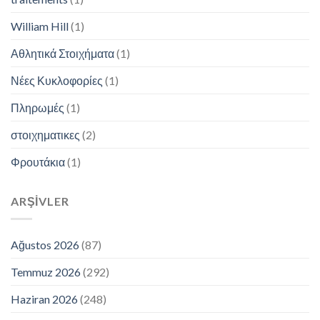
William Hill
(1)
Αθλητικά Στοιχήματα
(1)
Νέες Κυκλοφορίες
(1)
Πληρωμές
(1)
στοιχηματικες
(2)
Φρουτάκια
(1)
ARŞIVLER
Ağustos 2026
(87)
Temmuz 2026
(292)
Haziran 2026
(248)