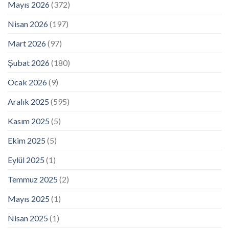
Mayıs 2026
(372)
Nisan 2026
(197)
Mart 2026
(97)
Şubat 2026
(180)
Ocak 2026
(9)
Aralık 2025
(595)
Kasım 2025
(5)
Ekim 2025
(5)
Eylül 2025
(1)
Temmuz 2025
(2)
Mayıs 2025
(1)
Nisan 2025
(1)