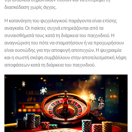
διασκέδαση χωρίς άγχος.
Η κατανόηση του ψυχολογικού παράγοντα είναι επίσης
αναγκαία. Οι παίκτες συχνά επηρεάζονται από τα
συναισθήματά τους κατά τη διάρκεια του παιχνιδιού. Η
αναγνώριση του πότε να σταματήσουν ή να προχωρήσουν
είναι ουσιώδης για την αποφυγή αποτυχιών. Η ψυχραιμία
και η σωστή σκέψη συμβάλλουν στην αποτελεσματική λήψη
αποφάσεων κατά τη διάρκεια του παιχνιδιού.