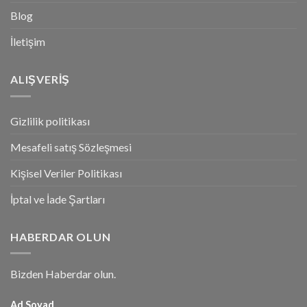
Blog
İletişim
ALIŞVERİŞ
Gizlilik politikası
Mesafeli satış Sözleşmesi
Kişisel Veriler Politikası
İptal ve İade Şartları
HABERDAR OLUN
Bizden Haberdar olun.
Ad Soyad