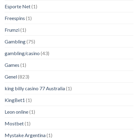
Esporte Net
(1)
Freespins
(1)
Frumzi
(1)
Gambling
(75)
gambling/casino
(43)
Games
(1)
Genel
(823)
king billy casino 77 Australia
(1)
KingBet1
(1)
Leon online
(1)
Mostbet
(1)
Mystake Argentina
(1)