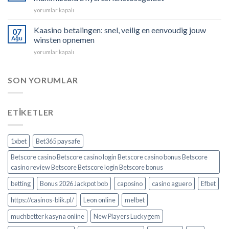
to
için
Magyar
yorumlar kapalı
Generate
Online
Bigger
Casino
Wins
Kaasino betalingen: snel, veilig en eenvoudig jouw
07
bónuszok:
için
Ağu
winsten opnemen
hogyan
Kaasino
yorumlar kapalı
maximizeáld
betalingen:
a
snel,
nyerési
veilig
SON YORUMLAR
lehetőségeidet
en
için
eenvoudig
jouw
ETIKETLER
winsten
opnemen
için
1xbet
Bet365 paysafe
Betscore casino Betscore casino login Betscore casino bonus Betscore
casino review Betscore Betscore login Betscore bonus
betting
Bonus 2026 Jackpot bob
caposino
casino aguero
Efbet
https://casinos-blik.pl/
Leon online
melbet
muchbetter kasyna online
New Players Luckygem