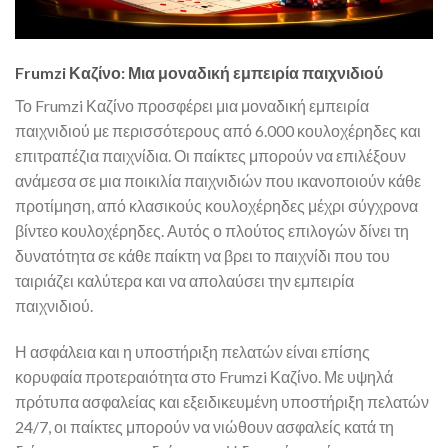
Frumzi Καζίνο: Μια μοναδική εμπειρία παιχνιδιού
Το Frumzi Καζίνο προσφέρει μια μοναδική εμπειρία
παιχνιδιού με περισσότερους από 6.000 κουλοχέρηδες και
επιτραπέζια παιχνίδια. Οι παίκτες μπορούν να επιλέξουν
ανάμεσα σε μια ποικιλία παιχνιδιών που ικανοποιούν κάθε
προτίμηση, από κλασικούς κουλοχέρηδες μέχρι σύγχρονα
βίντεο κουλοχέρηδες. Αυτός ο πλούτος επιλογών δίνει τη
δυνατότητα σε κάθε παίκτη να βρει το παιχνίδι που του
ταιριάζει καλύτερα και να απολαύσει την εμπειρία
παιχνιδιού.
Η ασφάλεια και η υποστήριξη πελατών είναι επίσης
κορυφαία προτεραιότητα στο Frumzi Καζίνο. Με υψηλά
πρότυπα ασφαλείας και εξειδικευμένη υποστήριξη πελατών
24/7, οι παίκτες μπορούν να νιώθουν ασφαλείς κατά τη