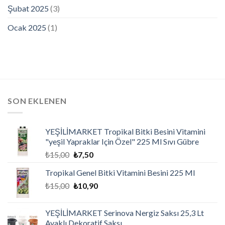
Şubat 2025
(3)
Ocak 2025
(1)
SON EKLENEN
YEŞİLİMARKET Tropikal Bitki Besini Vitamini
"yeşil Yapraklar Için Özel" 225 Ml Sıvı Gübre
₺
15,00
₺
7,50
Tropikal Genel Bitki Vitamini Besini 225 Ml
₺
15,00
₺
10,90
YEŞİLİMARKET Serinova Nergiz Saksı 25,3 Lt
Ayaklı Dekoratif Saksı