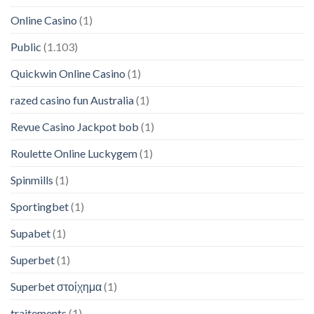
Online Casino
(1)
Public
(1.103)
Quickwin Online Casino
(1)
razed casino fun Australia
(1)
Revue Casino Jackpot bob
(1)
Roulette Online Luckygem
(1)
Spinmills
(1)
Sportingbet
(1)
Supabet
(1)
Superbet
(1)
Superbet στοίχημα
(1)
traitements
(1)