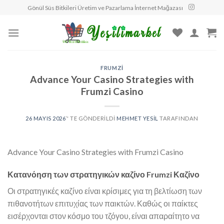
Skip
Gönül Süs Bitkileri Üretim ve Pazarlama İnternet Mağazası
to
content
FRUMZI
Advance Your Casino Strategies with
Frumzi Casino
26 MAYIS 2026
’' TE GÖNDERILDI
MEHMET YESIL
TARAFINDAN
Advance Your Casino Strategies with Frumzi Casino
Κατανόηση των στρατηγικών καζίνο Frumzi Καζίνο
Οι στρατηγικές καζίνο είναι κρίσιμες για τη βελτίωση των
πιθανοτήτων επιτυχίας των παικτών. Καθώς οι παίκτες
εισέρχονται στον κόσμο του τζόγου, είναι απαραίτητο να